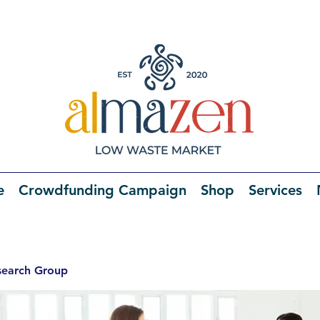
e
Crowdfunding Campaign
Shop
Services
search Group