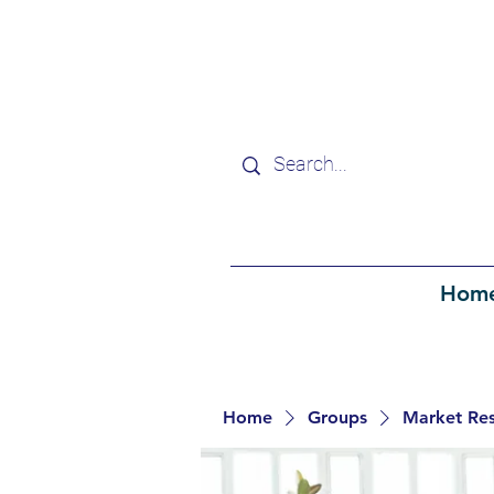
Hom
Home
Groups
Market Re