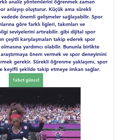
farklı analiz yöntemlerini öğrenmek zaman 
or anlayışı oluşturur. Küçük ama sürekli 
 vadede önemli gelişmeler sağlayabilir. Spor 
nlarına göre farklı ligleri, takımları ve 
gi seviyelerini artırabilir. gibi dijital spor 
rın çeşitli karşılaşmaları takip ederek spor 
masına yardımcı olabilir. Bununla birlikte 
 araştırmaya önem vermek ve spor deneyimini 
ürmek gerekir. Sürekli öğrenme yaklaşımı, spor 
ve keyifli şekilde takip etmeye imkan sağlar.
1xbet güncel