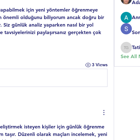
Ad
 yapabilmek için yeni yöntemler öğrenmeye 
ın önemli olduğunu biliyorum ancak doğru bir 
An
 Siz günlük analiz yaparken nasıl bir yol 
e tavsiyelerinizi paylaşırsanız gerçekten çok 
So
Tat
Tatiana
See All
3 Views
liştirmek isteyen kişiler için günlük öğrenme 
m taşır. Düzenli olarak maçları incelemek, yeni 