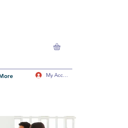
My Account
More