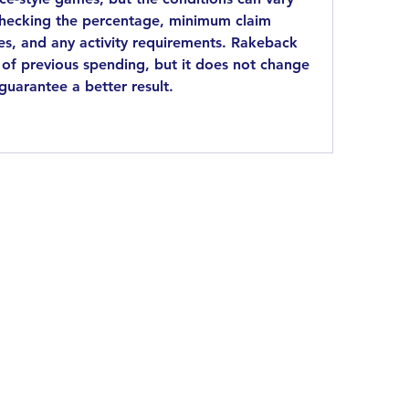
h checking the percentage, minimum claim 
s, and any activity requirements. Rakeback 
 of previous spending, but it does not change 
guarantee a better result.