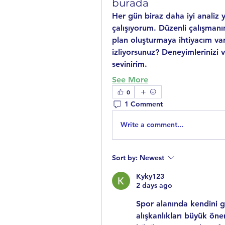
burada
Her gün biraz daha iyi analiz
çalışıyorum. Düzenli çalışman
plan oluşturmaya ihtiyacım var.
izliyorsunuz? Deneyimlerinizi v
sevinirim.
See More
0
1 Comment
Write a comment...
Sort by:
Newest
Kyky123
2 days ago
Spor alanında kendini ge
alışkanlıkları büyük öne