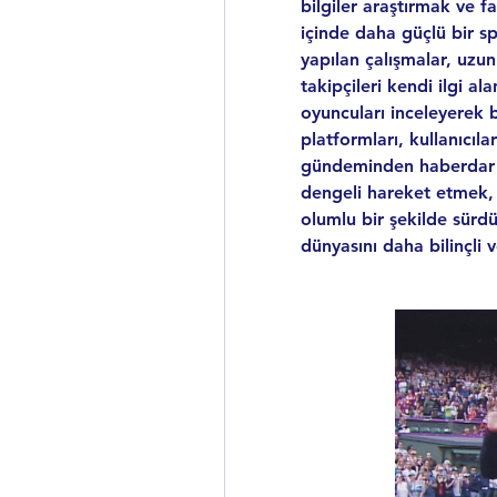
bilgiler araştırmak ve 
içinde daha güçlü bir sp
yapılan çalışmalar, uzun
takipçileri kendi ilgi ala
oyuncuları inceleyerek bil
platformları, kullanıcıla
gündeminden haberdar ol
dengeli hareket etmek,
olumlu bir şekilde sürd
dünyasını daha bilinçli 